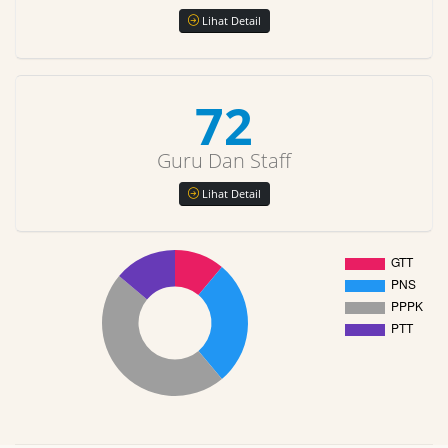
Lihat Detail
72
Guru Dan Staff
Lihat Detail