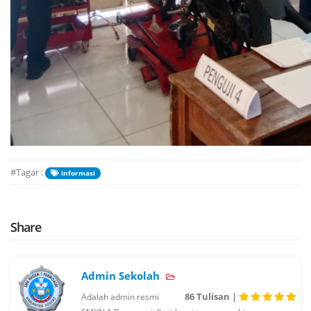
#Tagar :
informasi
Share
Admin Sekolah
86 Tulisan |
Adalah admin resmi