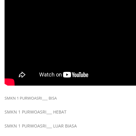
SMKN 1 PURWOASRI___ BISA
SMKN 1 PURWOASRI___ HEBAT
SMKN 1 PURWOASRI___ LUAR BIASA