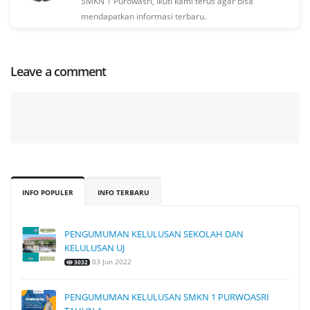
SMKN 1 Purowasri, Ikuti kami terus agar bisa
mendapatkan informasi terbaru.
Leave a comment
INFO POPULER
INFO TERBARU
PENGUMUMAN KELULUSAN SEKOLAH DAN
KELULUSAN UJ
03 Jun 2022
3032
PENGUMUMAN KELULUSAN SMKN 1 PURWOASRI