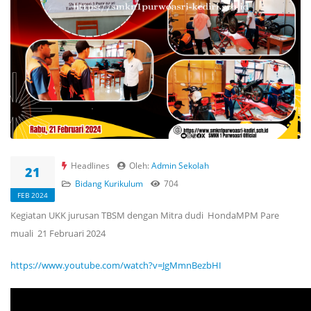
Headlines
Oleh:
Admin Sekolah
21
Bidang Kurikulum
704
FEB 2024
Kegiatan UKK jurusan TBSM dengan Mitra dudi HondaMPM Pare
muali 21 Februari 2024
https://www.youtube.com/watch?v=JgMmnBezbHI